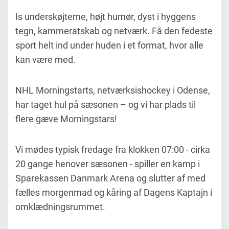
Is underskøjterne, højt humør, dyst i hyggens
tegn, kammeratskab og netværk. Få den fedeste
sport helt ind under huden i et format, hvor alle
kan være med.
NHL Morningstarts, netværksishockey i Odense,
har taget hul på sæsonen – og vi har plads til
flere gæve Morningstars!
Vi mødes typisk fredage fra klokken 07:00 - cirka
20 gange henover sæsonen - spiller en kamp i
Sparekassen Danmark Arena og slutter af med
fælles morgenmad og kåring af Dagens Kaptajn i
omklædningsrummet.