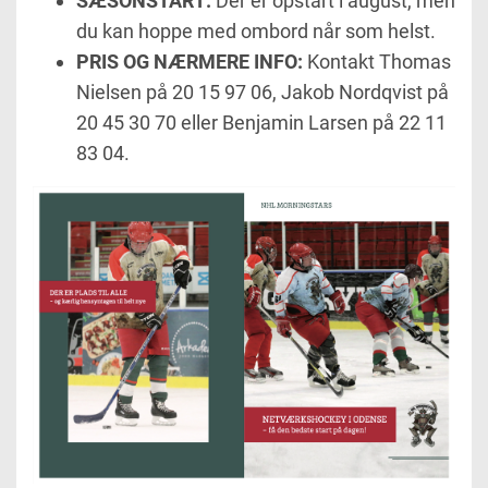
SÆSONSTART:
Der er opstart i august, men
du kan hoppe med ombord når som helst.
PRIS OG NÆRMERE INFO:
Kontakt Thomas
Nielsen på
20 15 97 06,
Jakob Nordqvist på
20 45 30 70 eller Benjamin Larsen på 22 11
83 04.