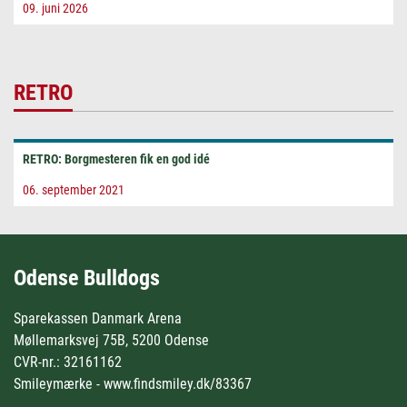
09. juni 2026
RETRO
RETRO: Borgmesteren fik en god idé
06. september 2021
Odense Bulldogs
Sparekassen Danmark Arena
Møllemarksvej 75B, 5200 Odense
CVR-nr.: 32161162
Smileymærke - www.findsmiley.dk/83367