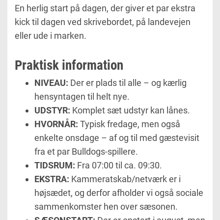
En herlig start på dagen, der giver et par ekstra
kick til dagen ved skrivebordet, på landevejen
eller ude i marken.
Praktisk information
NIVEAU:
Der er plads til alle – og kærlig
hensyntagen til helt nye.
UDSTYR:
Komplet sæt udstyr kan lånes.
HVORNÅR:
Typisk fredage, men også
enkelte onsdage – af og til med gæstevisit
fra et par Bulldogs-spillere.
TIDSRUM:
Fra 07:00 til ca. 09:30.
EKSTRA:
Kammeratskab/netværk er i
højsædet, og derfor afholder vi også sociale
sammenkomster hen over sæsonen.