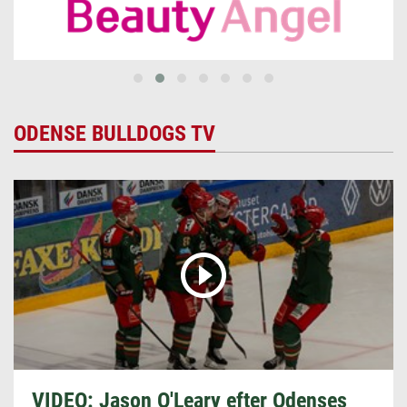
ODENSE BULLDOGS TV
VIDEO: Jason O'Leary efter Odenses