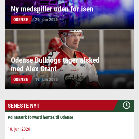
Ny medspiller uden for isen
ODENSE
29. juni 2026
Odense Bulldogs tager afsked
med Alex Grant
ODENSE
19. juni 2026
SENESTE NYT
Pointstærk forward hentes til Odense
18. juni 2026