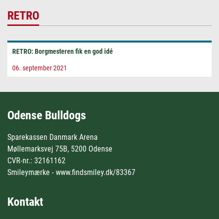
RETRO
RETRO: Borgmesteren fik en god idé
06. september 2021
Odense Bulldogs
Sparekassen Danmark Arena
Møllemarksvej 75B, 5200 Odense
CVR-nr.: 32161162
Smileymærke - www.findsmiley.dk/83367
Kontakt