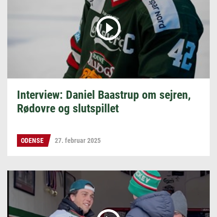
Interview: Daniel Baastrup om sejren,
Rødovre og slutspillet
ODENSE
27. februar 2025