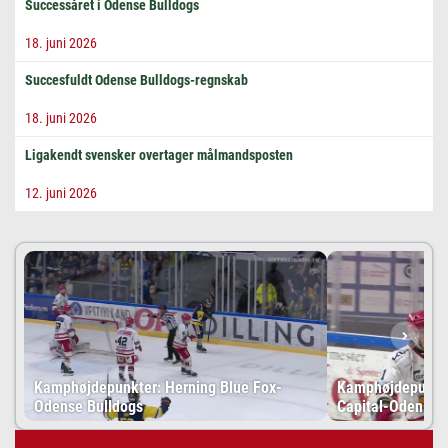
Successåret i Odense Bulldogs
18. juni 2026
Succesfuldt Odense Bulldogs-regnskab
18. juni 2026
Ligakendt svensker overtager målmandsposten
12. juni 2026
Kamphøjdepunkter: Herning Blue Fox-
Kamphøjdepunkte
Odense Bulldogs
Capital-Odense 