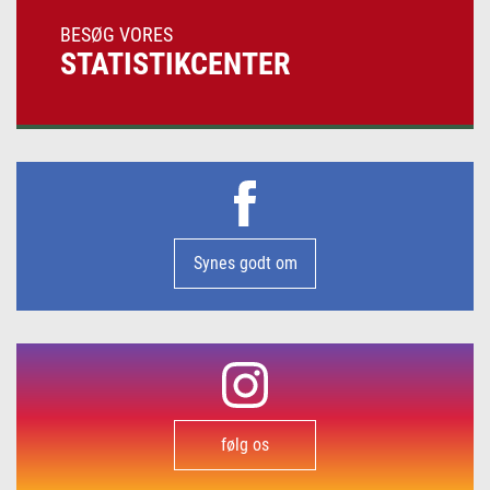
BESØG VORES
STATISTIKCENTER
Synes godt om
følg os