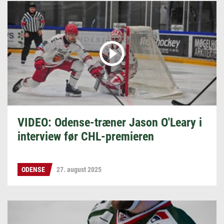
VIDEO: Odense-træner Jason O'Leary i
interview før CHL-premieren
ODENSE
27. august 2025