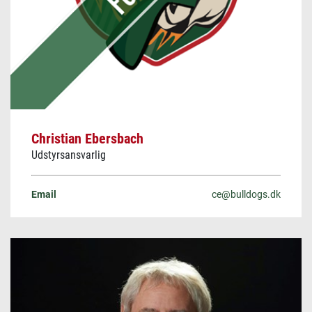
Christian Ebersbach
Udstyrsansvarlig
Email
ce@bulldogs.dk