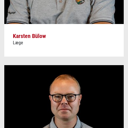
Karsten Bülow
Læge