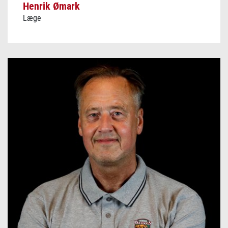
Henrik Ømark
Læge