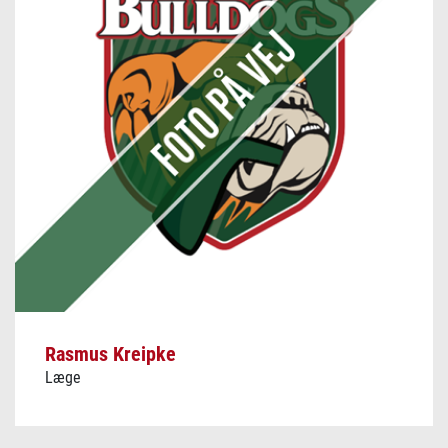
Rasmus Kreipke
Læge