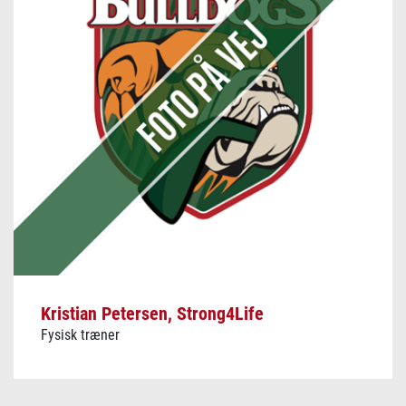
Kristian Petersen, Strong4Life
Fysisk træner