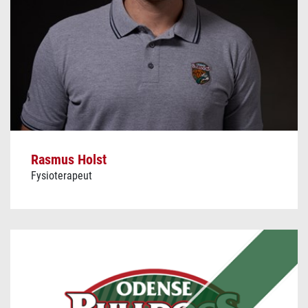
Rasmus Holst
Fysioterapeut