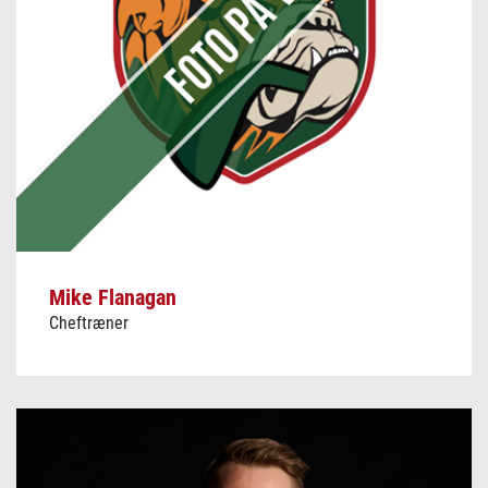
Mike Flanagan
Cheftræner