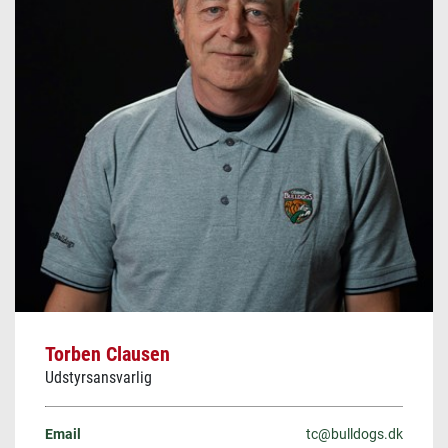
Torben Clausen
Udstyrsansvarlig
Email
tc@bulldogs.dk