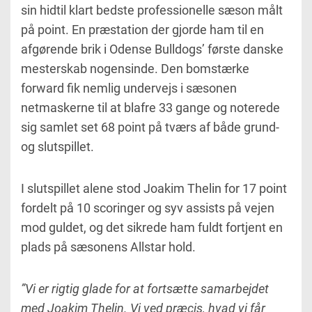
sin hidtil klart bedste professionelle sæson målt
på point. En præstation der gjorde ham til en
afgørende brik i Odense Bulldogs’ første danske
mesterskab nogensinde. Den bomstærke
forward fik nemlig undervejs i sæsonen
netmaskerne til at blafre 33 gange og noterede
sig samlet set 68 point på tværs af både grund-
og slutspillet.
I slutspillet alene stod Joakim Thelin for 17 point
fordelt på 10 scoringer og syv assists på vejen
mod guldet, og det sikrede ham fuldt fortjent en
plads på sæsonens Allstar hold.
”Vi er rigtig glade for at fortsætte samarbejdet
med Joakim Thelin. Vi ved præcis, hvad vi får