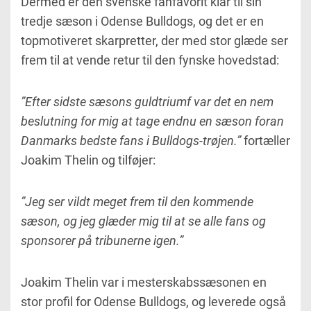
Dermed er den svenske fanfavorit klar til sin
tredje sæson i Odense Bulldogs, og det er en
topmotiveret skarpretter, der med stor glæde ser
frem til at vende retur til den fynske hovedstad:
”Efter sidste sæsons guldtriumf var det en nem
beslutning for mig at tage endnu en sæson foran
Danmarks bedste fans i Bulldogs-trøjen.”
fortæller
Joakim Thelin og tilføjer:
”Jeg ser vildt meget frem til den kommende
sæson, og jeg glæder mig til at se alle fans og
sponsorer på tribunerne igen.”
Joakim Thelin var i mesterskabssæsonen en
stor profil for Odense Bulldogs, og leverede også