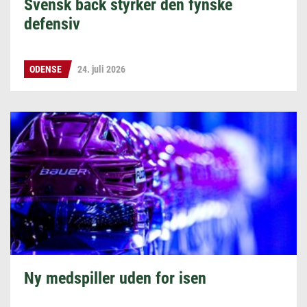
Svensk back styrker den fynske
defensiv
ODENSE
24. juli 2026
Ny medspiller uden for isen