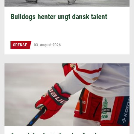
Bulldogs henter ungt dansk talent
ODENSE
03. august 2026