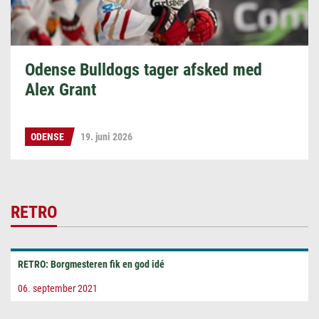
Odense Bulldogs tager afsked med
Alex Grant
ODENSE
19. juni 2026
RETRO
RETRO: Borgmesteren fik en god idé
06. september 2021