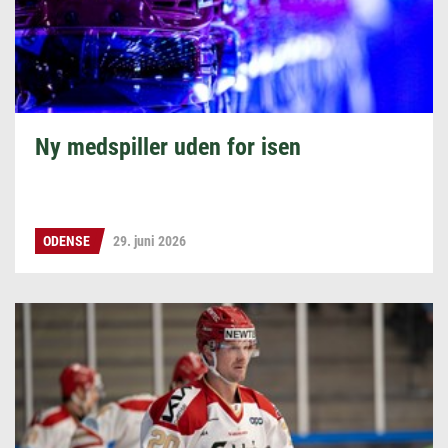
Ny medspiller uden for isen
ODENSE
29. juni 2026