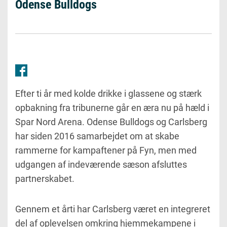
Odense Bulldogs
Efter ti år med kolde drikke i glassene og stærk
opbakning fra tribunerne går en æra nu på hæld i
Spar Nord Arena. Odense Bulldogs og Carlsberg
har siden 2016 samarbejdet om at skabe
rammerne for kampaftener på Fyn, men med
udgangen af indeværende sæson afsluttes
partnerskabet.
Gennem et årti har Carlsberg været en integreret
del af oplevelsen omkring hjemmekampene i