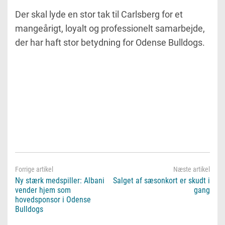
Der skal lyde en stor tak til Carlsberg for et
mangeårigt, loyalt og professionelt samarbejde,
der har haft stor betydning for Odense Bulldogs.
Ny stærk medspiller: Albani
Salget af sæsonkort er skudt i
vender hjem som
gang
hovedsponsor i Odense
Bulldogs