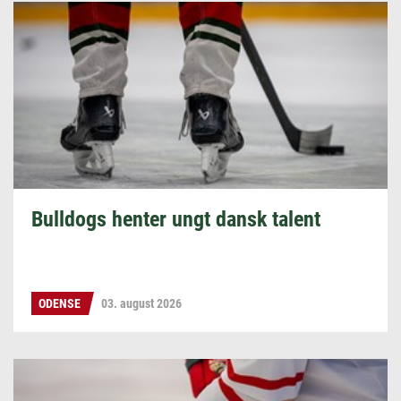
Bulldogs henter ungt dansk talent
ODENSE
03. august 2026