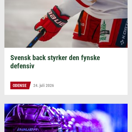
Svensk back styrker den fynske
defensiv
ODENSE
24. juli 2026