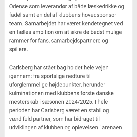
Odense som leverandør af både læskedrikke og
fadøl samt en del af klubbens hovedsponsor
team. Samarbejdet har været kendetegnet ved
en fælles ambition om at sikre de bedst mulige
rammer for fans, samarbejdspartnere og
spillere.
Carlsberg har stået bag holdet hele vejen
igennem: fra sportslige nedture til
uforglemmelige højdepunkter, herunder
kulminationen med klubbens første danske
mesterskab i sæsonen 2024/2025. I hele
perioden har Carlsberg været en stabil og
værdifuld partner, som har bidraget til
udviklingen af klubben og oplevelsen i arenaen.