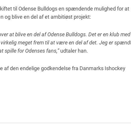
r skiftet til Odense Bulldogs en spændende mulighed for at
n og blive en del af et ambitiøst projekt:
 over at blive en del af Odense Bulldogs. Det er en klub med
 virkelig meget frem til at være en del af det. Jeg er spænd
t spille for Odenses fans,”
udtaler han.
se af den endelige godkendelse fra Danmarks Ishockey