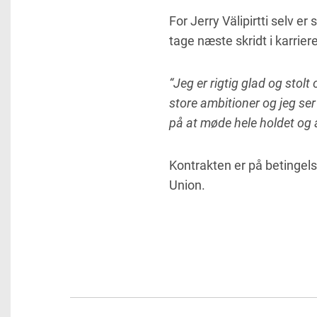
For Jerry Välipirtti selv e
tage næste skridt i karriere
“Jeg er rigtig glad og stolt
store ambitioner og jeg ser
på at møde hele holdet og a
Kontrakten er på betingel
Union.