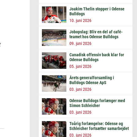
Joakim Thelin stopper i Odense
Bulldogs
10. juni 2026
Jobopslag: Bliv en del af café-
teamet hos Odense Bulldogs
09. juni 2026
t
Canadisk offensiv back klar for
Odense Bulldogs
05. juni 2026
Årets generalforsamling i
Bulldogs Odense ApS
03. juni 2026
Odense Bulldogs forlænger med
Simon Schleicher
03. juni 2026
Toårig forlængelse: Odense og
Schleicher fortsætter samarbejdet
03. juni 2026