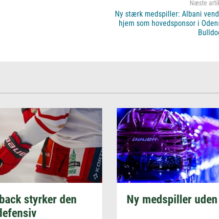
Ny stærk medspiller: Albani vend
hjem som hovedsponsor i Oden
Bulldo
back styrker den
Ny medspiller uden 
defensiv