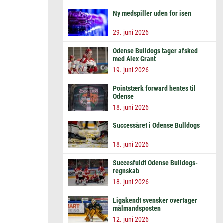
Ny medspiller uden for isen
29. juni 2026
Odense Bulldogs tager afsked
med Alex Grant
19. juni 2026
Pointstærk forward hentes til
Odense
18. juni 2026
Successåret i Odense Bulldogs
18. juni 2026
Succesfuldt Odense Bulldogs-
regnskab
18. juni 2026
e
Ligakendt svensker overtager
målmandsposten
12. juni 2026