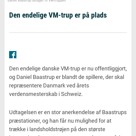
Daniel Baastrup udtaget til VM-truppen
Den endelige VM-trup er på plads
Den endelige danske VM-trup er nu offentliggjort,
og Daniel Baastrup er blandt de spillere, der skal
repræsentere Danmark ved årets
verdensmesterskab i Schweiz.
Udtagelsen er en stor anerkendelse af Baastrups
præstationer, og han får nu mulighed for at
trække i landsholdstrøjen på den største