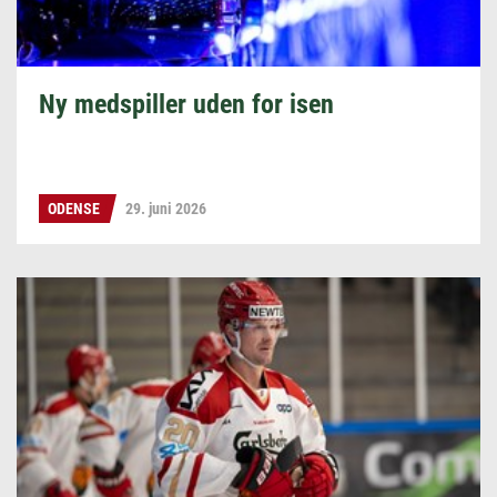
Ny medspiller uden for isen
ODENSE
29. juni 2026