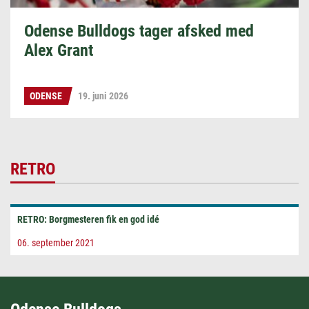
Odense Bulldogs tager afsked med
Alex Grant
ODENSE
19. juni 2026
RETRO
RETRO: Borgmesteren fik en god idé
06. september 2021