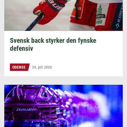
Svensk back styrker den fynske
defensiv
ODENSE
24. juli 2026