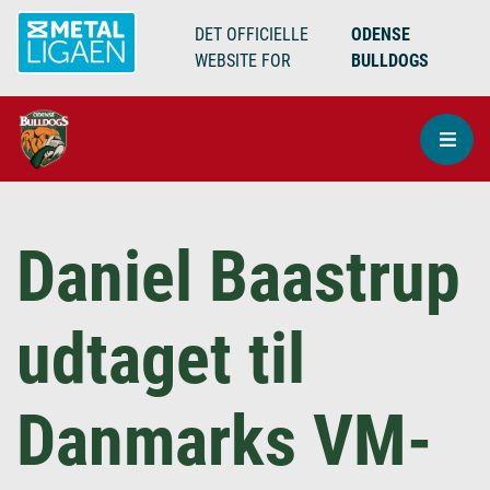
DET OFFICIELLE
ODENSE
WEBSITE FOR
BULLDOGS
Daniel Baastrup
udtaget til
Danmarks VM-