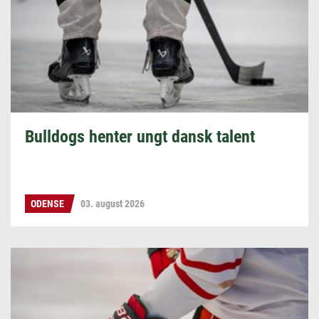
Bulldogs henter ungt dansk talent
ODENSE
03. august 2026